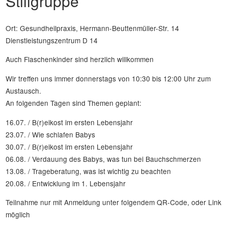
Stillgruppe
Ort: Gesundheilpraxis, Hermann-Beuttenmüller-Str. 14
Dienstleistungszentrum D 14
Auch Flaschenkinder sind herzlich willkommen
Wir treffen uns immer donnerstags von 10:30 bis 12:00 Uhr zum
Austausch.
An folgenden Tagen sind Themen geplant:
16.07. / B(r)eikost im ersten Lebensjahr
23.07. / Wie schlafen Babys
30.07. / B(r)eikost im ersten Lebensjahr
06.08. / Verdauung des Babys, was tun bei Bauchschmerzen
13.08. / Trageberatung, was ist wichtig zu beachten
20.08. / Entwicklung im 1. Lebensjahr
Teilnahme nur mit Anmeldung unter folgendem QR-Code, oder Link
möglich