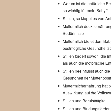
Warum ist die natürliche E
so wichtig für mein Baby?
Stillen, so klappt es von A
Muttermilch deckt ernährun
Bedürfnisse
Muttermilch bietet dem Bab
bestmögliche Gesundheits
Stillen fördert sowohl die in
als auch die motorische En
Stillen beeinflusst auch die
Gesundheit der Mutter posit
Muttermilchernährung hat p
Auswirkung auf die Volkswir
Stillen und Berufstätigkeit
Stillen und Bindungsförder