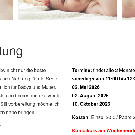
itung
by nicht nur die beste
Termine:
findet alle 2 Monate 
t auch Nahrung für die Seele.
samstags von 11:00 bis 12:
milch für Babys und Mütter,
02. Mai 2026
staaten immer noch zu wenig
02. August 2026
r Stillvorbereitung möchte ich
10. Oktober 2026
lch nahe bringen.
Kosten:
Einzel 20 € / Paare 
:
Kombikurs am Wochenend